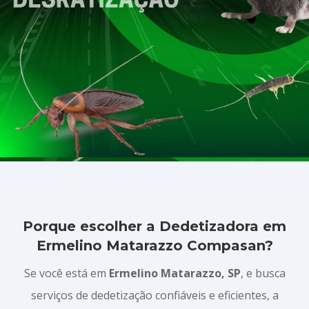
Porque escolher a Dedetizadora em
Ermelino Matarazzo Compasan?
Se você está em
Ermelino Matarazzo, SP
, e busca
serviços de dedetização confiáveis e eficientes, a