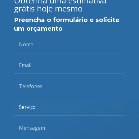
Obtenha uma estimativa
grátis hoje mesmo
Preencha o formulário e solicite
um orçamento