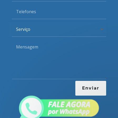
Enviar